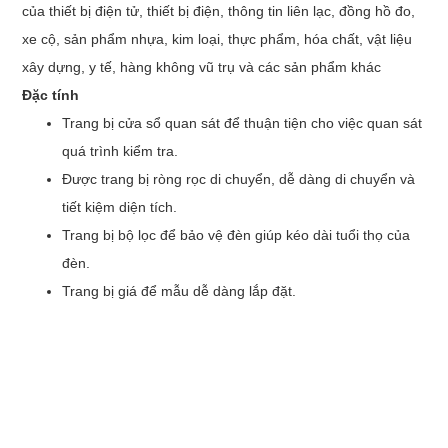
của thiết bị điện tử, thiết bị điện, thông tin liên lạc, đồng hồ đo,
xe cộ, sản phẩm nhựa, kim loại, thực phẩm, hóa chất, vật liệu
xây dựng, y tế, hàng không vũ trụ và các sản phẩm khác
Đặc tính
Trang bị cửa sổ quan sát để thuận tiện cho việc quan sát
quá trình kiểm tra.
Được trang bị ròng rọc di chuyển, dễ dàng di chuyển và
tiết kiệm diện tích.
Trang bị bộ lọc để bảo vệ đèn giúp kéo dài tuổi thọ của
đèn.
Trang bị giá để mẫu dễ dàng lắp đặt.