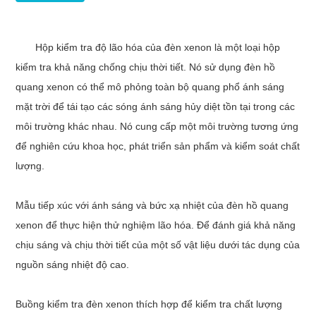
Hộp kiểm tra độ lão hóa của đèn xenon là một loại hộp
kiểm tra khả năng chống chịu thời tiết. Nó sử dụng đèn hồ
quang xenon có thể mô phỏng toàn bộ quang phổ ánh sáng
mặt trời để tái tạo các sóng ánh sáng hủy diệt tồn tại trong các
môi trường khác nhau. Nó cung cấp một môi trường tương ứng
để nghiên cứu khoa học, phát triển sản phẩm và kiểm soát chất
lượng.
Mẫu tiếp xúc với ánh sáng và bức xạ nhiệt của đèn hồ quang
xenon để thực hiện thử nghiệm lão hóa. Để đánh giá khả năng
chịu sáng và chịu thời tiết của một số vật liệu dưới tác dụng của
nguồn sáng nhiệt độ cao.
Buồng kiểm tra đèn xenon
thích hợp để kiểm tra chất lượng