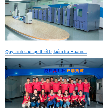
Quy trình chế tạo thiết bị kiểm tra Huanrui.