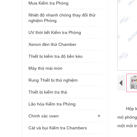
Mưa Kiểm tra Phòng
Nhiệt độ nhanh chóng thay đổi thử
nghiệm Phòng
UV thời tiết Kiểm tra Phòng
Xenon đèn thử Chamber
Thiết bị kiểm tra độ bền kéo
Máy thử mài mòn
Rung Thiết bị thử nghiệm
Thiết bị kiểm tra thả
Lão hóa Kiểm tra Phòng
Hộp kiểm 
+
Chính xác oven
mô phỏng 
một môi t
Cát và bụi Kiểm tra Chambers