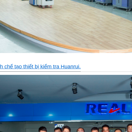
h chế tạo thiết bị kiểm tra Huanrui.