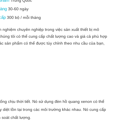
 phẩm
Trung Quốc
 hàng
30-60 ngày
 cấp
300 bộ / mỗi tháng
 nghiệm chuyên nghiệp trong việc sản xuất thiết bị mô
chúng tôi có thể cung cấp chất lượng cao và giá cả phù hợp
 các sản phẩm có thể được tùy chỉnh theo nhu cầu của bạn,
ng chịu thời tiết. Nó sử dụng đèn hồ quang xenon có thể
 diệt tồn tại trong các môi trường khác nhau. Nó cung cấp
 soát chất lượng.