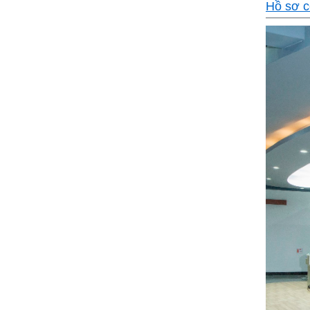
Hồ sơ c