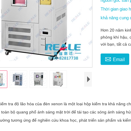
nguồn gốc sản
Thời gian giao
khả năng cung
Hơn 20 năm kinh
phỏng khí hậu, 
với bạn, tất cả

Email
tra độ lão hóa của đèn xenon là một loại hộp kiểm tra khả năng chố
toàn bộ quang phổ ánh sáng mặt trời để tái tạo các sóng ánh sáng hủy
rường tương ứng để nghiên cứu khoa học, phát triển sản phẩm và kiểm