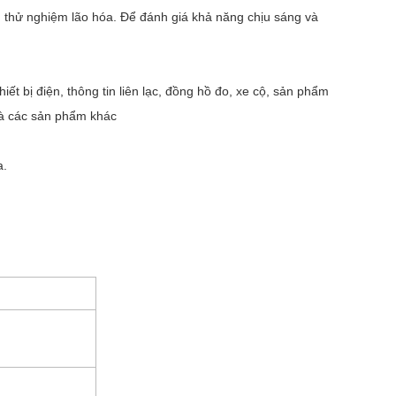
n thử nghiệm lão hóa. Để đánh giá khả năng chịu sáng và
thiết bị điện, thông tin liên lạc, đồng hồ đo, xe cộ, sản phẩm
 và các sản phẩm khác
a.