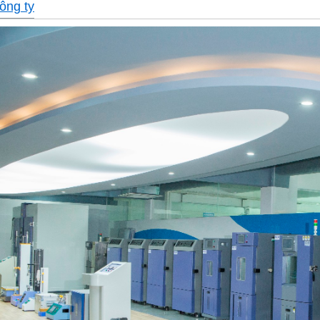
ông ty