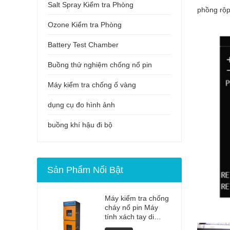
Salt Spray Kiểm tra Phòng
phồng rộp
Ozone Kiểm tra Phòng
Battery Test Chamber
Buồng thử nghiệm chống nổ pin
Máy kiểm tra chống ố vàng
dụng cụ đo hình ảnh
buồng khí hậu đi bộ
Sản Phẩm Nổi Bật
Máy kiểm tra chống
cháy nổ pin Máy
tính xách tay di
động chất lượng