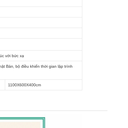
xúc với bức xạ
ật Bản, bộ điều khiển thời gian lập trình
1100X600X400
cm