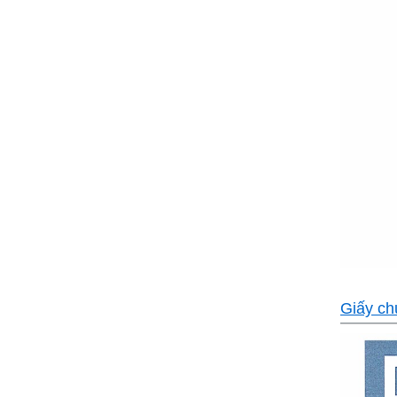
Giấy ch