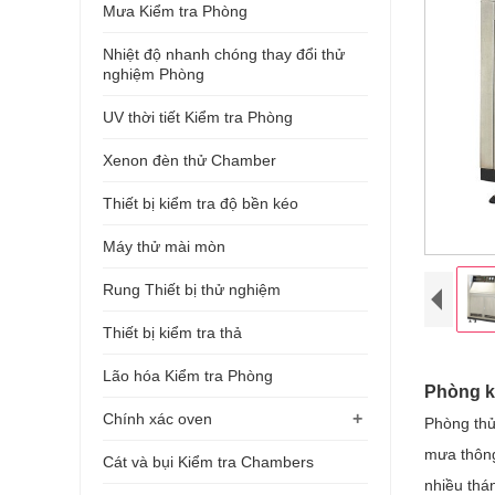
Mưa Kiểm tra Phòng
Nhiệt độ nhanh chóng thay đổi thử
nghiệm Phòng
UV thời tiết Kiểm tra Phòng
Xenon đèn thử Chamber
Thiết bị kiểm tra độ bền kéo
Máy thử mài mòn
Rung Thiết bị thử nghiệm
Thiết bị kiểm tra thả
Lão hóa Kiểm tra Phòng
Phòng k
+
Chính xác oven
Phòng thử
mưa thông 
Cát và bụi Kiểm tra Chambers
nhiều thá