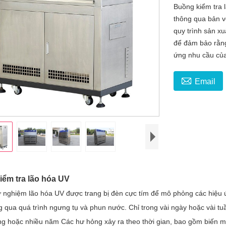
Buồng kiểm tra 
thông qua bản v
quy trình sản xu
để đảm bảo rằng
ứng nhu cầu củ

Email
iểm tra lão hóa UV
 nghiệm lão hóa UV được trang bị đèn cực tím để mô phỏng các hiệu 
qua quá trình ngưng tụ và phun nước. Chỉ trong vài ngày hoặc vài tuần,
ng hoặc nhiều năm Các hư hỏng xảy ra theo thời gian, bao gồm biến mà