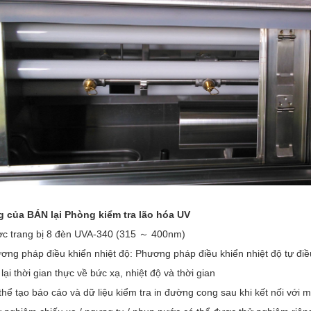
g của BÁN lại
Phòng kiểm tra lão hóa UV
c trang bị 8 đèn UVA-340 (315 ～ 400nm)
ơng pháp điều khiển nhiệt độ: Phương pháp điều khiển nhiệt độ tự điề
 lại thời gian thực về bức xạ, nhiệt độ và thời gian
thể tạo báo cáo và dữ liệu kiểm tra in đường cong sau khi kết nối với m