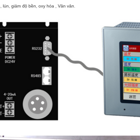
, lún, giảm độ bền, oxy hóa , Vân vân.