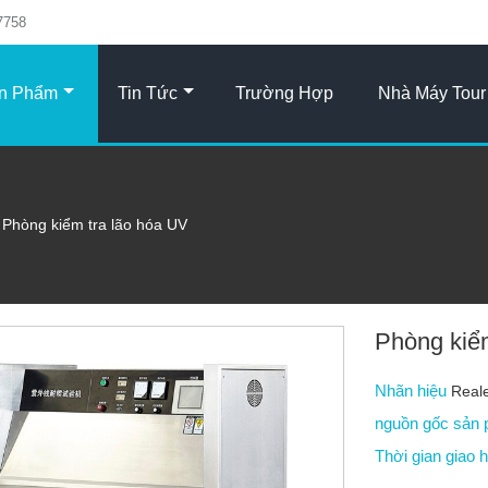
7758
n Phẩm
Tin Tức
Trường Hợp
Nhà Máy Tour
Phòng kiểm tra lão hóa UV
Phòng kiể
Nhãn hiệu
Real
nguồn gốc sản
Thời gian giao