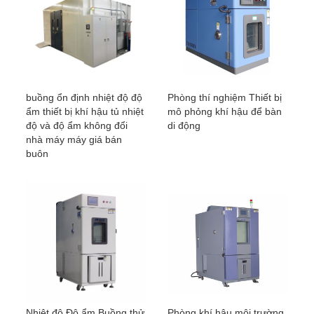
buồng ổn định nhiệt độ độ
Phòng thí nghiệm Thiết bị
ẩm thiết bị khí hậu tủ nhiệt
mô phỏng khí hậu để bàn
độ và độ ẩm không đổi
di động
nhà máy máy giá bán
buôn
Nhiệt độ Độ ẩm Buồng thử
Phòng khí hậu môi trường