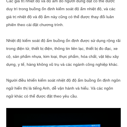
Các giá trị nhiệt độ và độ ẩm do người dùng đặt có thể được
duy trì trong buồng ổn định kiểm soát độ ẩm nhiệt độ, và các
giá trị nhiệt độ và độ ẩm này cũng có thể được thay đổi luân
phiên theo cài đặt chương trình.
Nhiệt độ kiểm soát độ ẩm buồng ổn định
được sử dụng rộng rãi
trong điện tử, thiết bị điện, thông tin liên lạc, thiết bị đo đạc, xe
cộ, sản phẩm nhựa, kim loại, thực phẩm, hóa chất, vật liệu xây
dựng, y tế, hàng không vũ trụ và các ngành công nghiệp khác.
Người điều khiển
kiểm soát nhiệt độ độ ẩm buồng ổn định
ngôn
ngữ hiển thị là tiếng Anh, dễ vận hành và hiểu. Và các ngôn
ngữ khác có thể được đặt theo yêu cầu.