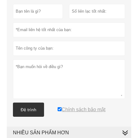
Chính sách bảo mật
Đệ trình
NHIỀU SẢN PHẨM HƠN