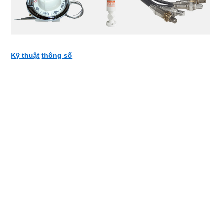
Kỹ thuật
thông số