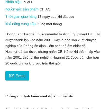
Nhãn hiệu
REALE
nguồn gốc sản phẩm
CHIAN
Thời gian giao hàng
15 ngày sau khi đặt cọc
khả năng cung cấp
30 bộ một tháng
Dongguan Huanrui Environmental Testing Equipment Co., Ltd.
được thành lập vào năm 2001. Đây là nhà sản xuất chuyên
nghiệp của Phòng ổn định kiểm soát độ ẩm nhiệt độ.
Huanrui đã đạt được chứng nhận CE. Kể từ khi thành lập vào
năm 2001, thiết bị thử nghiệm Huanrui đã được bán cho hơn
20 quốc gia và khu vực trên thế giới.

Email
Phòng ổn định kiểm soát độ ẩm nhiệt độ