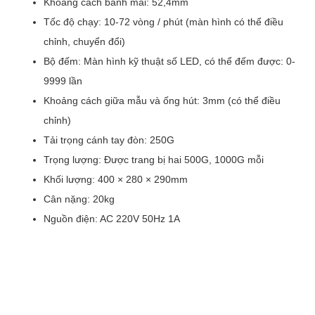
Khoảng cách bánh mài: 52,4mm
Tốc độ chạy: 10-72 vòng / phút (màn hình có thể điều
chỉnh, chuyển đổi)
Bộ đếm: Màn hình kỹ thuật số LED, có thể đếm được: 0-
9999 lần
Khoảng cách giữa mẫu và ống hút: 3mm (có thể điều
chỉnh)
Tải trọng cánh tay đòn: 250G
Trọng lượng: Được trang bị hai 500G, 1000G mỗi
Khối lượng: 400 × 280 × 290mm
Cân nặng: 20kg
Nguồn điện: AC 220V 50Hz 1A