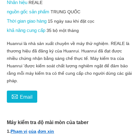
Nhãn hiệu
REALE
nguồn gốc sản phẩm
TRUNG QUỐC
Thời gian giao hàng
15 ngày sau khi đặt cọc
khả năng cung cấp
35 bộ một tháng
Huanrui là nhà sản xuất chuyên về máy thử nghiệm. REALE là
thương hiệu đã đăng ký của Huanrui. Huanrui đã đạt được
nhiều chứng nhận bằng sáng chế thực tế. Máy kiểm tra của
Huanrui 'được kiểm soát chất lượng nghiêm ngặt để đảm bảo
rằng mỗi máy kiểm tra có thể cung cấp cho người dùng các giải
pháp.

Email
Máy kiểm tra độ mài mòn của taber
1.
Phạm vi
của
đơn xin