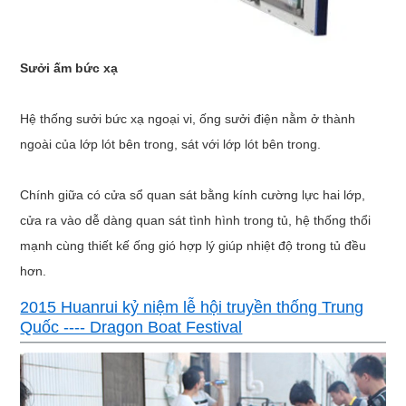
Sưởi ấm bức xạ
Hệ thống sưởi bức xạ ngoại vi, ống sưởi điện nằm ở thành
ngoài của lớp lót bên trong, sát với lớp lót bên trong.
Chính giữa có cửa sổ quan sát bằng kính cường lực hai lớp,
cửa ra vào dễ dàng quan sát tình hình trong tủ, hệ thống thổi
mạnh cùng thiết kế ống gió hợp lý giúp nhiệt độ trong tủ đều
hơn.
2015 Huanrui kỷ niệm lễ hội truyền thống Trung
Quốc ---- Dragon Boat Festival