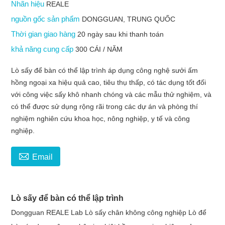
Nhãn hiệu
REALE
nguồn gốc sản phẩm
DONGGUAN, TRUNG QUỐC
Thời gian giao hàng
20 ngày sau khi thanh toán
khả năng cung cấp
300 CÁI / NĂM
Lò sấy để bàn có thể lập trình áp dụng công nghệ sưởi ấm
hồng ngoại xa hiệu quả cao, tiêu thụ thấp, có tác dụng tốt đối
với công việc sấy khô nhanh chóng và các mẫu thử nghiệm, và
có thể được sử dụng rộng rãi trong các dự án và phòng thí
nghiệm nghiên cứu khoa học, nông nghiệp, y tế và công
nghiệp.

Email
Lò sấy để bàn có thể lập trình
Dongguan REALE Lab Lò sấy chân không công nghiệp Lò để