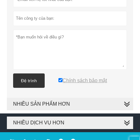
Chính sách bảo mật
Đệ trình
NHIỀU SẢN PHẨM HƠN
NHIỀU DỊCH VỤ HƠN