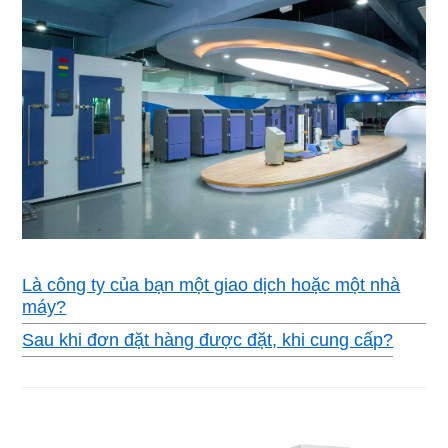
Là công ty của bạn một giao dịch hoặc một nhà
máy?
Sau khi đơn đặt hàng được đặt, khi cung cấp?