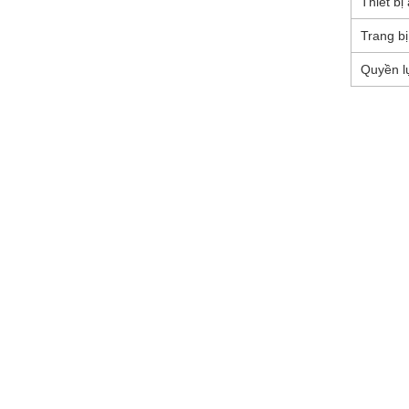
Thiết bị
Trang b
Quyền l