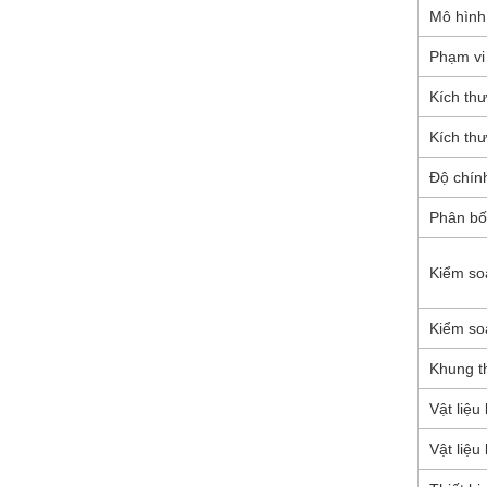
Mô hình
Phạm vi 
Kích th
Kích th
Độ chính
Phân bố
Kiểm so
Kiểm soá
Khung t
Vật liệu
Vật liệu