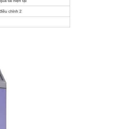
quá tải hiện tại
điều chỉnh 2