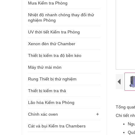
Mưa Kiểm tra Phòng
Nhiệt độ nhanh chóng thay đổi thử
nghiệm Phòng
UV thời tiết Kiểm tra Phòng
Xenon đèn thử Chamber
Thiết bị kiểm tra độ bền kéo
Máy thử mài mòn
Rung Thiết bị thử nghiệm
Thiết bị kiểm tra thả
Lão hóa Kiểm tra Phòng
Tổng qua
+
Chính xác oven
Chi tiết n
Ngu
Cát và bụi Kiểm tra Chambers
Quả