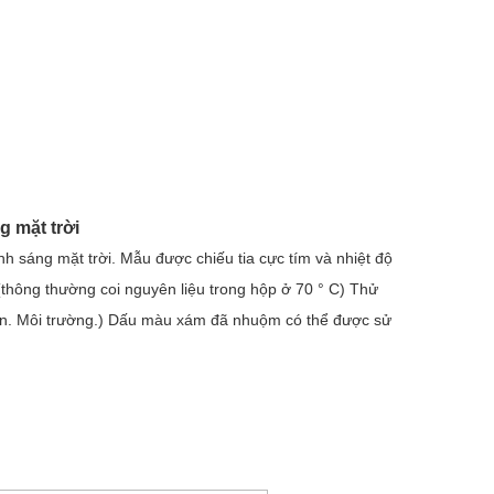
g mặt trời
h sáng mặt trời. Mẫu được chiếu tia cực tím và nhiệt độ
thông thường coi nguyên liệu trong hộp ở 70 ° C) Thử
iên. Môi trường.) Dấu màu xám đã nhuộm có thể được sử