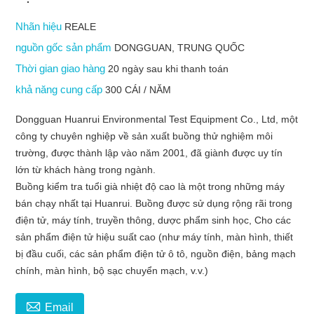
Nhãn hiệu
REALE
nguồn gốc sản phẩm
DONGGUAN, TRUNG QUỐC
Thời gian giao hàng
20 ngày sau khi thanh toán
khả năng cung cấp
300 CÁI / NĂM
Dongguan Huanrui Environmental Test Equipment Co., Ltd, một
công ty chuyên nghiệp về sản xuất buồng thử nghiệm môi
trường, được thành lập vào năm 2001, đã giành được uy tín
lớn từ khách hàng trong ngành.
Buồng kiểm tra tuổi già nhiệt độ cao là một trong những máy
bán chạy nhất tại Huanrui. Buồng được sử dụng rộng rãi trong
điện tử, máy tính, truyền thông, dược phẩm sinh học, Cho các
sản phẩm điện tử hiệu suất cao (như máy tính, màn hình, thiết
bị đầu cuối, các sản phẩm điện tử ô tô, nguồn điện, bảng mạch
chính, màn hình, bộ sạc chuyển mạch, v.v.)

Email