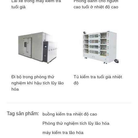
Lái xe trong máy kiểm tra
Phòng dành cho người
tuổi già
cao tuổi ở nhiệt độ cao
Đi bộ trong phòng thử
Tủ kiểm tra tuổi già nhiệt
nghiệm khí hậu tích lũy lão
độ
hóa
Tag sản phẩm:
buồng kiểm tra nhiệt độ cao
Phòng thử nghiệm tích lũy lão hóa
máy kiểm tra lão hóa