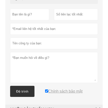
Chính sách bảo mật
Đệ trình