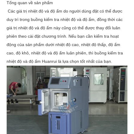
Tổng quan về sản phẩm
Các giá trị nhiệt độ và độ ẩm do người dùng đặt có thể được
duy trì trong buồng kiểm tra nhiệt độ và độ ẩm, đồng thời các
giá trị nhiệt độ và độ ẩm này cũng có thể được thay đổi luân
phiên theo cài đặt chương trình. Nếu bạn cần kiểm tra hoạt
động của sản phẩm dưới nhiệt độ cao, nhiệt độ thấp, độ ẩm
cao, độ khô, nhiệt độ và độ ẩm luân phiên, thì buồng kiểm tra
nhiệt độ và độ ẩm Huanrui là lựa chọn tốt nhất của bạn.