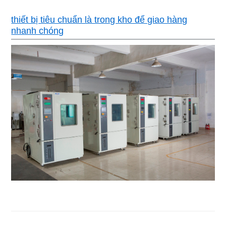
thiết bị tiêu chuẩn là trong kho để giao hàng
nhanh chóng