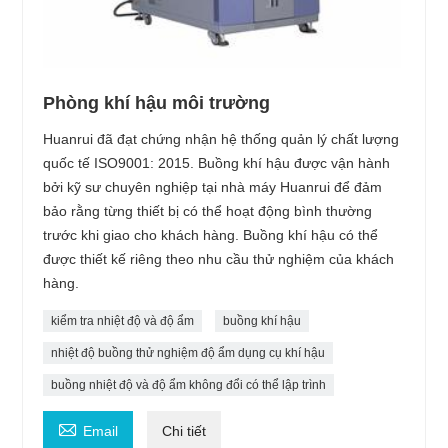
Phòng khí hậu môi trường
Huanrui đã đạt chứng nhận hệ thống quản lý chất lượng
quốc tế ISO9001: 2015. Buồng khí hậu được vận hành
bởi kỹ sư chuyên nghiệp tại nhà máy Huanrui để đảm
bảo rằng từng thiết bị có thể hoạt động bình thường
trước khi giao cho khách hàng. Buồng khí hậu có thể
được thiết kế riêng theo nhu cầu thử nghiệm của khách
hàng.
kiểm tra nhiệt độ và độ ẩm
buồng khí hậu
nhiệt độ buồng thử nghiệm độ ẩm dụng cụ khí hậu
buồng nhiệt độ và độ ẩm không đổi có thể lập trình

Email
Chi tiết