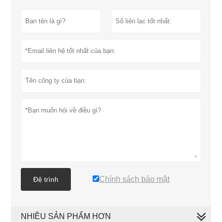
Chính sách bảo mật
Đệ trình
NHIỀU SẢN PHẨM HƠN