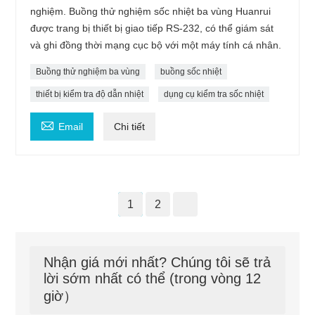
nghiệm. Buồng thử nghiệm sốc nhiệt ba vùng Huanrui
được trang bị thiết bị giao tiếp RS-232, có thể giám sát
và ghi đồng thời mạng cục bộ với một máy tính cá nhân.
Buồng thử nghiệm ba vùng
buồng sốc nhiệt
thiết bị kiểm tra độ dẫn nhiệt
dụng cụ kiểm tra sốc nhiệt

Email
Chi tiết
1
2
Nhận giá mới nhất? Chúng tôi sẽ trả
lời sớm nhất có thể (trong vòng 12
giờ）