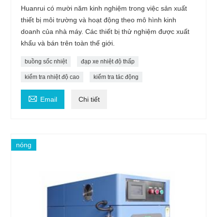
Huanrui có mười năm kinh nghiệm trong việc sản xuất
thiết bị môi trường và hoạt động theo mô hình kinh
doanh của nhà máy. Các thiết bị thử nghiệm được xuất
khẩu và bán trên toàn thế giới.
buồng sốc nhiệt
đạp xe nhiệt độ thấp
kiểm tra nhiệt độ cao
kiểm tra tác động

Email
Chi tiết
nóng