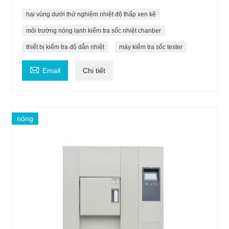
hai vùng dưới thử nghiệm nhiệt độ thấp xen kẽ
môi trường nóng lạnh kiểm tra sốc nhiệt chanber
thiết bị kiểm tra độ dẫn nhiệt
máy kiểm tra sốc tester

Email
Chi tiết
nóng